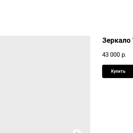
Зеркало 
43 000
р.
Купить